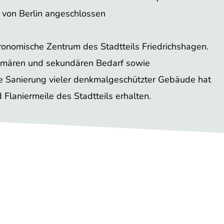
n von Berlin angeschlossen
tronomische Zentrum des Stadtteils Friedrichshagen.
primären und sekundären Bedarf sowie
le Sanierung vieler denkmalgeschützter Gebäude hat
Flaniermeile des Stadtteils erhalten.