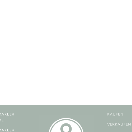
MAKLER
KAUFEN
DE
VERKAUFEN
MAKLER