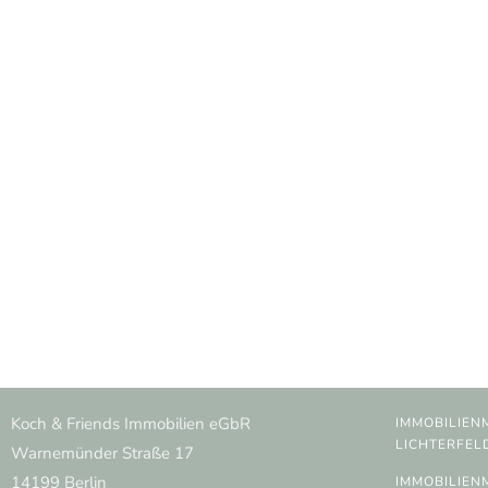
Koch & Friends Immobilien eGbR
IMMOBILIEN
LICHTERFEL
Warnemünder Straße 17
14199 Berlin
IMMOBILIEN