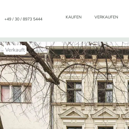
Zum
Inhalt
KAUFEN
VERKAUFEN
+49 / 30 / 8973 5444
springen
Verkauft