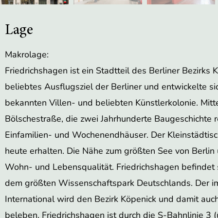
Lage
Makrolage:
Friedrichshagen ist ein Stadtteil des Berliner Bezirks
beliebtes Ausflugsziel der Berliner und entwickelte s
bekannten Villen- und beliebten Künstlerkolonie. Mitt
Bölschestraße, die zwei Jahrhunderte Baugeschichte 
Einfamilien- und Wochenendhäuser. Der Kleinstädtische
heute erhalten. Die Nähe zum größten See von Berl
Wohn- und Lebensqualität. Friedrichshagen befindet 
dem größten Wissenschaftspark Deutschlands. Der im
International wird den Bezirk Köpenick und damit auch
beleben. Friedrichshagen ist durch die S-Bahnlinie 3