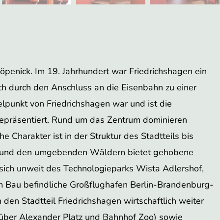
 Köpenick. Im 19. Jahrhundert war Friedrichshagen ein
ich durch den Anschluss an die Eisenbahn zu einer
elpunkt von Friedrichshagen war und ist die
repräsentiert. Rund um das Zentrum dominieren
 Charakter ist in der Struktur des Stadtteils bis
in und den umgebenden Wäldern bietet gehobene
sich unweit des Technologieparks Wista Adlershof,
 Bau befindliche Großflughafen Berlin-Brandenburg-
 den Stadtteil Friedrichshagen wirtschaftlich weiter
 (über Alexander Platz und Bahnhof Zoo) sowie