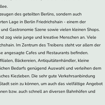
lee.
eugen des geteilten Berlins, sondern auch
en Lage in Berlin Friedrichshain - einem der
ar- und Gastronomie Szene sowie vielen kleinen Shops.
nd zog viele junge und kreative Menschen an. Viele
ichshain. Im Zentrum des Treibens steht vor allem der
rse angesagte Cafes und Restaurants befinden.
lialen, Bäckereien, Antiquitätenhändler, kleine
glichen Bedarfs genügend Auswahl und verleihen dem
ches Kiezleben. Die sehr gute Verkehrsanbindung
Stadt sein zu können, um auch das vielfältige Angebot
nnen bzw. auch schnell an diversen Bahnhöfen und