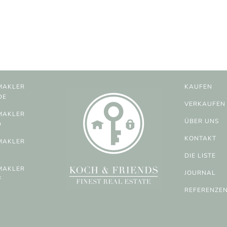
MAKLER
KAUFEN
DE
VERKAUFEN
MAKLER
ÜBER UNS
D
KONTAKT
MAKLER
DIE LISTE
MAKLER
JOURNAL
F
REFERENZE