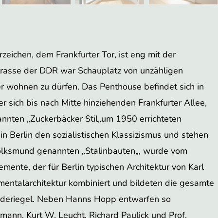
zeichen, dem Frankfurter Tor, ist eng mit der
trasse der DDR war Schauplatz von unzähligen
er wohnen zu dürfen. Das Penthouse befindet sich in
 sich bis nach Mitte hinziehenden Frankfurter Allee,
nannten „Zuckerbäcker Stil„um 1950 errichteten
Berlin den sozialistischen Klassizismus und stehen
olksmund genannten „Stalinbauten„, wurde vom
mente, der für Berlin typischen Architektur von Karl
umentalarchitektur kombiniert und bildeten die gesamte
uderiegel. Neben Hanns Hopp entwarfen so
ann, Kurt W. Leucht, Richard Paulick und Prof.