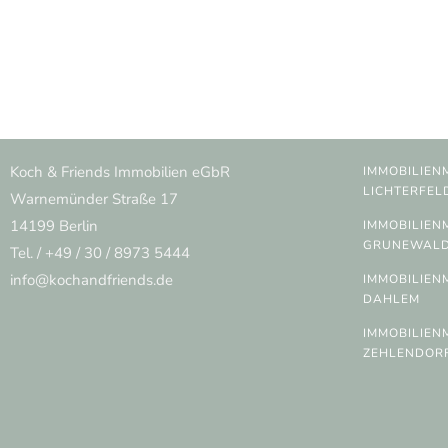
Koch & Friends Immobilien eGbR
IMMOBILIEN
LICHTERFEL
Warnemünder Straße 17
14199 Berlin
IMMOBILIEN
GRUNEWAL
Tel. / +49 / 30 / 8973 5444
info@kochandfriends.de
IMMOBILIEN
DAHLEM
IMMOBILIEN
ZEHLENDOR