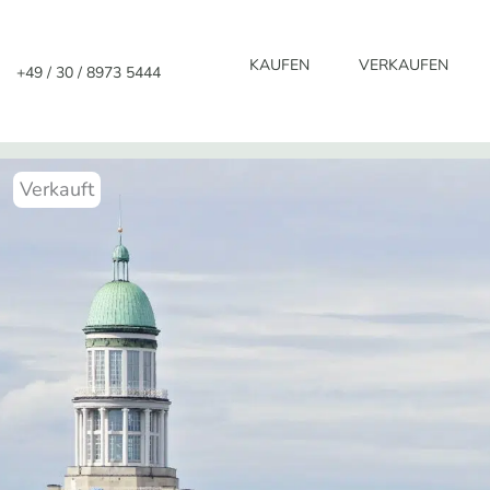
Zum
Inhalt
KAUFEN
VERKAUFEN
+49 / 30 / 8973 5444
springen
Verkauft