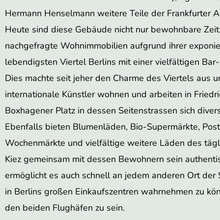
Hermann Henselmann weitere Teile der Frankfurter Al
Heute sind diese Gebäude nicht nur bewohnbare Zeitz
nachgefragte Wohnimmobilien aufgrund ihrer exponiert
lebendigsten Viertel Berlins mit einer vielfältigen B
Dies machte seit jeher den Charme des Viertels aus u
internationale Künstler wohnen und arbeiten in Friedr
Boxhagener Platz in dessen Seitenstrassen sich dive
Ebenfalls bieten Blumenläden, Bio-Supermärkte, Postfi
Wochenmärkte und vielfältige weitere Läden des tä
Kiez gemeinsam mit dessen Bewohnern sein authentis
ermöglicht es auch schnell an jedem anderen Ort der 
in Berlins großen Einkaufszentren wahrnehmen zu kö
den beiden Flughäfen zu sein.