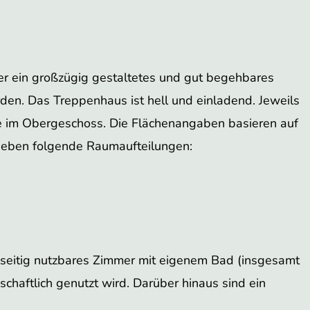
ber ein großzügig gestaltetes und gut begehbares
en. Das Treppenhaus ist hell und einladend. Jeweils
 im Obergeschoss. Die Flächenangaben basieren auf
geben folgende Raumaufteilungen:
elseitig nutzbares Zimmer mit eigenem Bad (insgesamt
chaftlich genutzt wird. Darüber hinaus sind ein