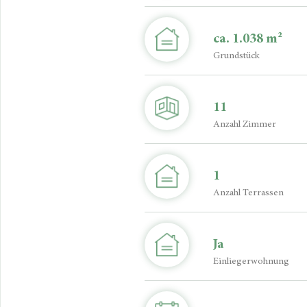
ca. 1.038 m²
Grundstück
11
Anzahl Zimmer
1
Anzahl Terrassen
Ja
Einliegerwohnung