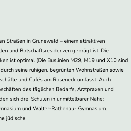
ten Straßen in Grunewald – einem attraktiven
len und Botschaftsresidenzen geprägt ist. Die
ken ist optimal (Die Buslinien M29, M19 und X10 sind
t durch seine ruhigen, begrünten Wohnstraßen sowie
 Geschäfte und Cafés am Roseneck umfasst. Auch
schäften des täglichen Bedarfs, Arztpraxen und
den sich drei Schulen in unmittelbarer Nähe:
ymnasium und Walter-Rathenau- Gymnasium.
ne jüdische