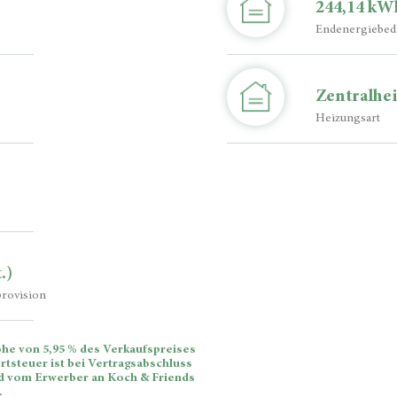
244,14 kW
Endenergiebed
Zentralhe
Heizungsart
.)
rovision
he von 5,95 % des Verkaufspreises
rtsteuer ist bei Vertragsabschluss
und vom Erwerber an Koch & Friends
.