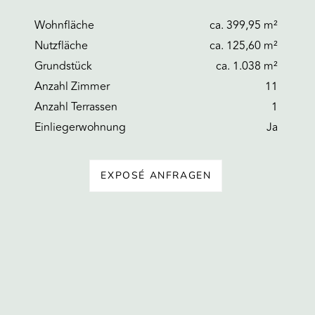
Wohnfläche
ca. 399,95 m²
Nutzfläche
ca. 125,60 m²
Grundstück
ca. 1.038 m²
Anzahl Zimmer
11
Anzahl Terrassen
1
Einliegerwohnung
Ja
EXPOSÉ ANFRAGEN