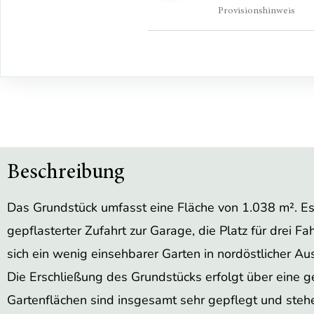
Provisionshinweis
Beschreibung
Das Grundstück umfasst eine Fläche von 1.038 m². Es
gepflasterter Zufahrt zur Garage, die Platz für drei F
sich ein wenig einsehbarer Garten in nordöstlicher Aus
Die Erschließung des Grundstücks erfolgt über eine g
Gartenflächen sind insgesamt sehr gepflegt und ste