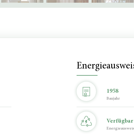
Energieauswei
1958
Baujahr
Verfügbar
Energieauswei