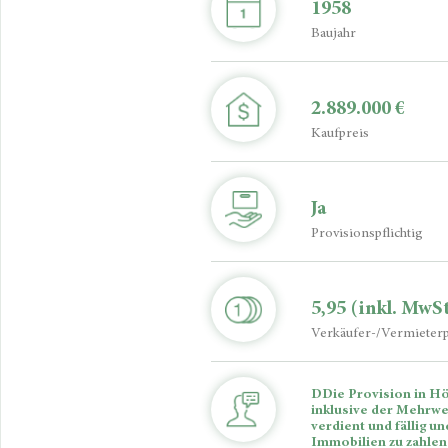
1958
Baujahr
2.889.000 €
Kaufpreis
Ja
Provisionspflichtig
5,95
(inkl. MwSt
Verkäufer-/Vermieterp
DDie Provision in Hö
inklusive der Mehrwe
verdient und fällig 
Immobilien zu zahlen