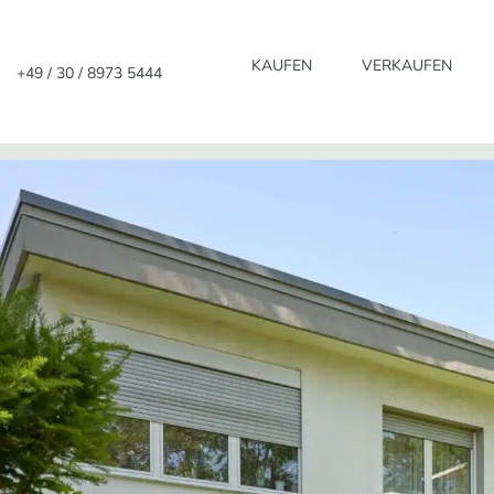
Zum
Inhalt
KAUFEN
VERKAUFEN
+49 / 30 / 8973 5444
springen