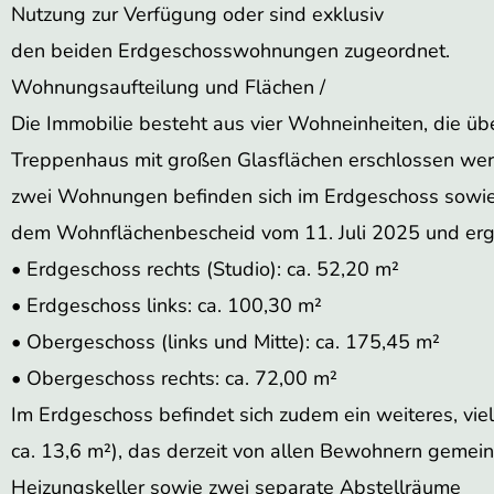
Nutzung zur Verfügung oder sind exklusiv
den beiden Erdgeschosswohnungen zugeordnet.
Wohnungsaufteilung und Flächen /
Die Immobilie besteht aus vier Wohneinheiten, die ü
Treppenhaus mit großen Glasflächen erschlossen werd
zwei Wohnungen befinden sich im Erdgeschoss sowie
dem Wohnflächenbescheid vom 11. Juli 2025 und er
• Erdgeschoss rechts (Studio): ca. 52,20 m²
• Erdgeschoss links: ca. 100,30 m²
• Obergeschoss (links und Mitte): ca. 175,45 m²
• Obergeschoss rechts: ca. 72,00 m²
Im Erdgeschoss befindet sich zudem ein weiteres, vi
ca. 13,6 m²), das derzeit von allen Bewohnern gemeins
Heizungskeller sowie zwei separate Abstellräume