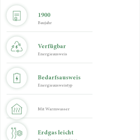
1900
Baujahr
Verfügbar
Energieausweis
Bedarfsausweis
Energie­ausweistyp
Mit Warmwasser
Erdgas leicht