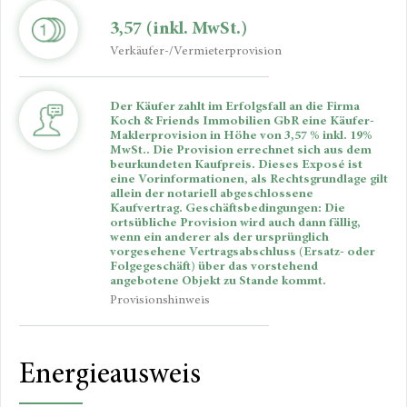
3,57
(inkl. MwSt.)
Verkäufer-/Vermieterprovision
Der Käufer zahlt im Erfolgsfall an die Firma
Koch & Friends Immobilien GbR eine Käufer-
Maklerprovision in Höhe von 3,57 % inkl. 19%
MwSt.. Die Provision errechnet sich aus dem
beurkundeten Kaufpreis. Dieses Exposé ist
eine Vorinformationen, als Rechtsgrundlage gilt
allein der notariell abgeschlossene
Kaufvertrag. Geschäftsbedingungen: Die
ortsübliche Provision wird auch dann fällig,
wenn ein anderer als der ursprünglich
vorgesehene Vertragsabschluss (Ersatz- oder
Folgegeschäft) über das vorstehend
angebotene Objekt zu Stande kommt.
Provisionshinweis
Energieausweis