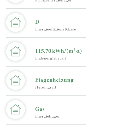
Primärenergieträger
D
Energieeffizienz Klasse
115,70 kWh/(m²·a)
Endenergiebedarf
Etagenheizung
Heizungsart
Gas
Energieträger