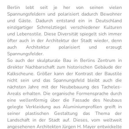
Berlin lebt seit je her von seinen vielen
Spannungsfeldern und polarisiert dadurch Bewohner
und Gäste. Dadurch entstand ein in Deutschland
einzigartiger Schmelztiegel verschiedener Kulturen
und Lebensstile. Diese Diversität spiegelt sich immer
öfter auch in der Architektur der Stadt wieder, denn
auch Architektur polarisiert und erzeugt
Spannungsfelder.
So auch der skulpturale Bau in Berlins Zentrum in
direkter Nachbarschaft zum historischen Gebäude der
Kalkscheune. Größer kann der Kontrast der Baustile
nicht sein und das Spannungsfeld bleibt auch die
nächsten Jahre mit der Neubebauung des Tacheles-
Areals erhalten. Die organische Formensprache durch
eine wellenförmig über die Fassade des Neubaus
gelegte Verkleidung aus Aluminiumprofilen greift in
seiner plastischen Gestaltung das Thema der
Landschaft in der Stadt auf. Dieses, vom weltweit
angesehenen Architekten Jürgen H. Mayer entwickelte