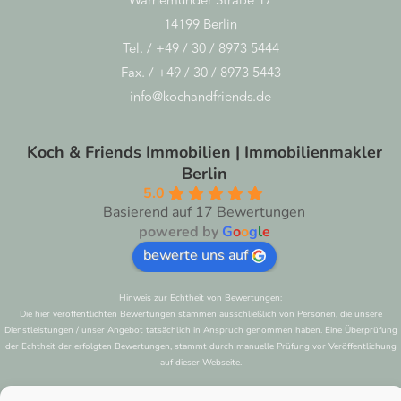
Warnemünder Straße 17
14199 Berlin
Tel. / +49 / 30 / 8973 5444
Fax. / +49 / 30 / 8973 5443
info@kochandfriends.de
Koch & Friends Immobilien | Immobilienmakler
Berlin
5.0
Basierend auf 17 Bewertungen
powered by
G
o
o
g
l
e
bewerte uns auf
Hinweis zur Echtheit von Bewertungen:
Die hier veröffentlichten Bewertungen stammen ausschließlich von Personen, die unsere
Dienstleistungen / unser Angebot tatsächlich in Anspruch genommen haben. Eine Überprüfung
der Echtheit der erfolgten Bewertungen, stammt durch manuelle Prüfung vor Veröffentlichung
auf dieser Webseite.