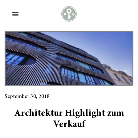
Zum
Inhalt
springen
September 30, 2018
Architektur Highlight zum
Verkauf