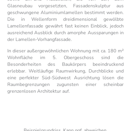
Glasneubau vorgesetzten, Fassadenskulptur aus
geschwungene Aluminiumlamellen bestimmt werden.
Die in Wellenform dreidimensional gewölbte
Lamellenfassade gewährt fast keinen Einblick, jedoch
ausreichend Ausblick durch amorphe Aussparungen in
der Lamellen-Vorhangfassade.
In dieser außergewöhnlichen Wohnung mit ca. 180 m²
Wohnfläche im 5. Obergeschoss sind die
Besonderheiten des Baukörpers beeindruckend
erlebbar. Weitläufige Raumwirkung, Durchblicke und
eine perfekter Süd-Südwest Ausrichtung lösen die
Raumbegrenzungen zugunsten einer scheinbar
grenzenlosen Architektur auf.
Beispielgrundriss. Kann ggf. abweichen.