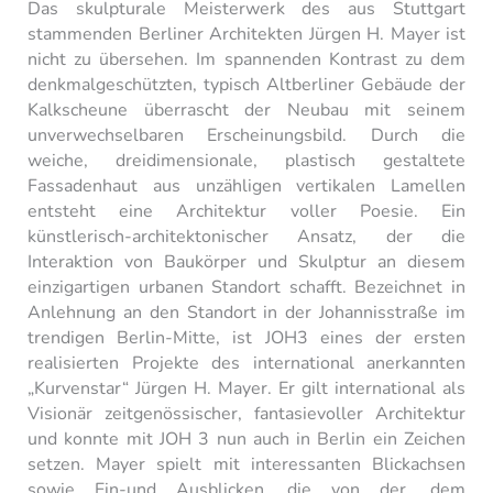
Das skulpturale Meisterwerk des aus Stuttgart
stammenden Berliner Architekten Jürgen H. Mayer ist
nicht zu übersehen. Im spannenden Kontrast zu dem
denkmalgeschützten, typisch Altberliner Gebäude der
Kalkscheune überrascht der Neubau mit seinem
unverwechselbaren Erscheinungsbild. Durch die
weiche, dreidimensionale, plastisch gestaltete
Fassadenhaut aus unzähligen vertikalen Lamellen
entsteht eine Architektur voller Poesie. Ein
künstlerisch-architektonischer Ansatz, der die
Interaktion von Baukörper und Skulptur an diesem
einzigartigen urbanen Standort schafft. Bezeichnet in
Anlehnung an den Standort in der Johannisstraße im
trendigen Berlin-Mitte, ist JOH3 eines der ersten
realisierten Projekte des international anerkannten
„Kurvenstar“ Jürgen H. Mayer. Er gilt international als
Visionär zeitgenössischer, fantasievoller Architektur
und konnte mit JOH 3 nun auch in Berlin ein Zeichen
setzen. Mayer spielt mit interessanten Blickachsen
sowie Ein-und Ausblicken, die von der, dem